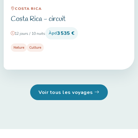
COSTA RICA
Costa Rica - circuit
3 535 €
Àpd
12 jours / 10 nuits
Nature
Culture
Voir tous les voyages