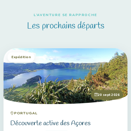
L’AVENTURE SE RAPPROCHE
Les prochains départs
Expédition
20 sept 2026
PORTUGAL
Découverte active des Açores