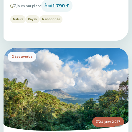
1 790 €
Àpd
7 jours sur place
Nature
Kayak
Randonnée
Découverte
Découvr
21 janv 2027